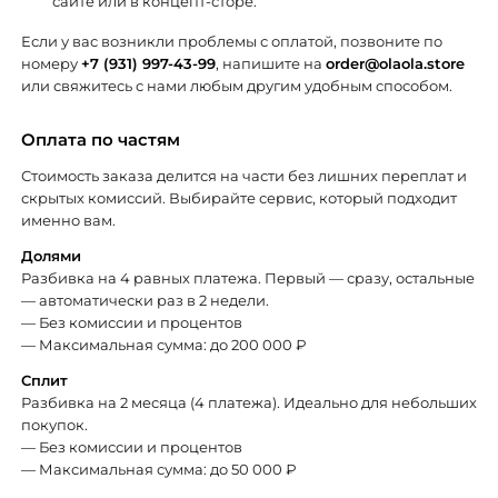
сайте или в концепт-сторе.
Если у вас возникли проблемы с оплатой, позвоните по
номеру
+7 (931) 997-43-99
, напишите на
order@olaola.store
или свяжитесь с нами любым другим удобным способом.
Оплата по частям
Стоимость заказа делится на части без лишних переплат и
скрытых комиссий. Выбирайте сервис, который подходит
именно вам.
Долями
Разбивка на 4 равных платежа. Первый — сразу, остальные
— автоматически раз в 2 недели.
— Без комиссии и процентов
— Максимальная сумма: до 200 000 ₽
Сплит
Разбивка на 2 месяца (4 платежа). Идеально для небольших
покупок.
— Без комиссии и процентов
— Максимальная сумма: до 50 000 ₽