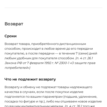
Возврат
Сроки
Возврат товара, приобретённого дистанционным
способом, происходит в любое время до его передачи
покупателю, а после передачи — в течение 7 (семи) дней
любым удобным для покупателя способом.
(п. 4 ст. 26.1
Закона РФ от 7 февраля 1992 г. № 2300-1 «О защите прав
потребителей»)
Что не подлежит возврату
Возврату и обмену не подлежат товары надлежащего
качества в случаях, если после покупки изделие
подгоняется по вашим параметрам (подшив, удлинение,
посадка по фигуре и пр.), либо мы отшиваем новое изделие
по вашим индивидуальным меркам.
(п. 4 ст. 26.1 того же