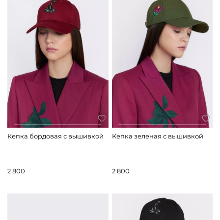
Кепка бордовая с вышивкой
Кепка зеленая с вышивкой
2 800
2 800