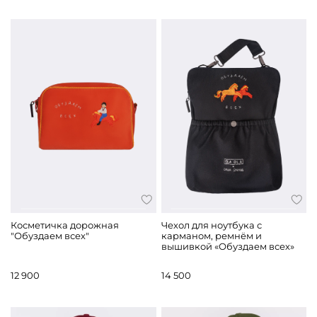
Косметичка дорожная
Чехол для ноутбука с
"Обуздаем всех"
карманом, ремнём и
вышивкой «Обуздаем всех»
12 900
14 500