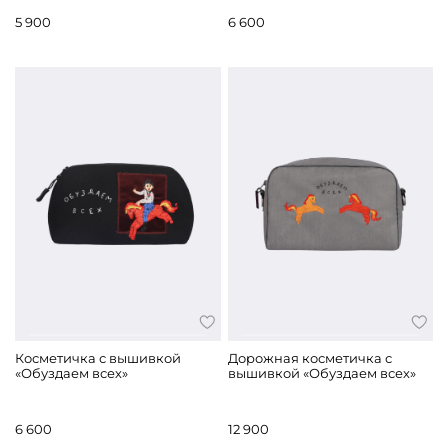
5 900
6 600
Косметичка с вышивкой
Дорожная косметичка с
«Обуздаем всех»
вышивкой «Обуздаем всех»
6 600
12 900