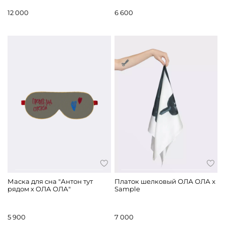
12 000
6 600
Маска для сна "Антон тут
Платок шелковый ОЛА ОЛА x
рядом х ОЛА ОЛА"
Sample
5 900
7 000