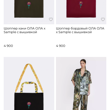
Шоппер хаки ОЛА ОЛА x
Шоппер бордовый ОЛА ОЛА
Sample с вышивкой
x Sample с вышивкой
4 900
4 900