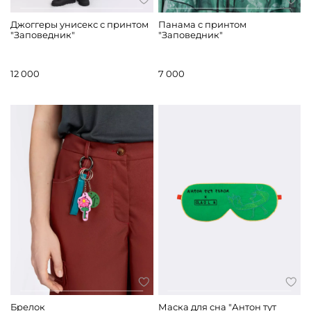
Джоггеры унисекс с принтом
Панама с принтом
"Заповедник"
"Заповедник"
12 000
7 000
Брелок
Маска для сна "Антон тут