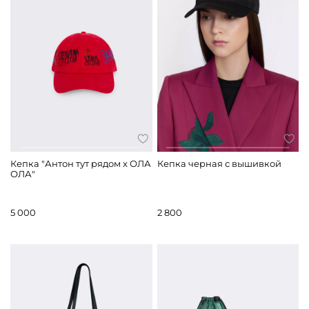
Кепка "Антон тут рядом x ОЛА
Кепка черная с вышивкой
ОЛА"
5 000
2 800