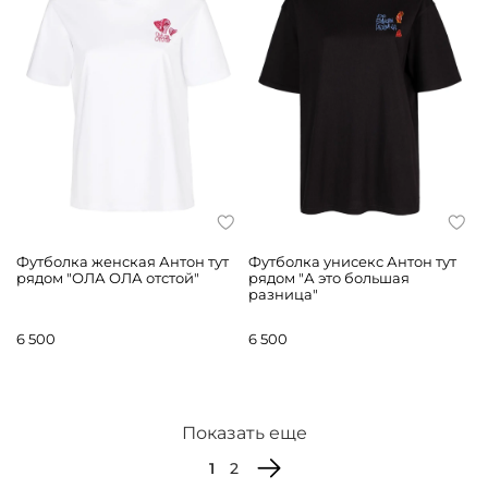
Футболка женская Антон тут
Футболка унисекс Антон тут
рядом "ОЛА ОЛА отстой"
рядом "А это большая
разница"
6 500
6 500
Показать еще
1
2