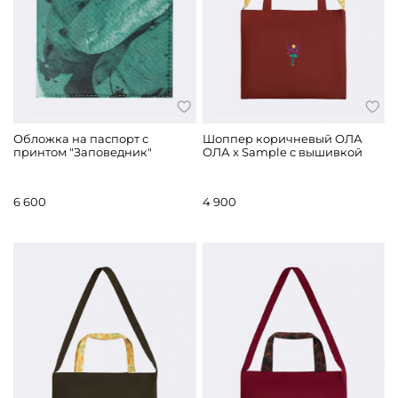
Обложка на паспорт с
Шоппер коричневый ОЛА
принтом "Заповедник"
ОЛА x Sample с вышивкой
6 600
4 900