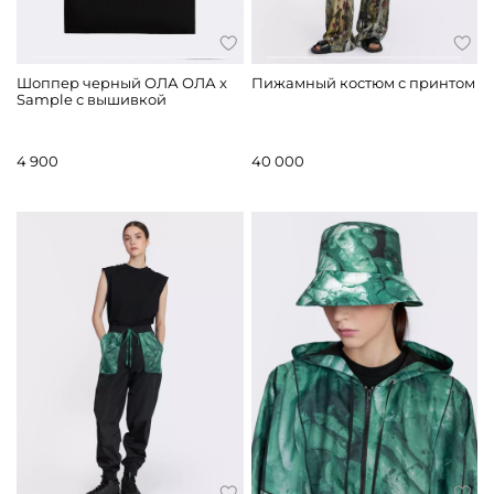
Шоппер черный ОЛА ОЛА x
Пижамный костюм с принтом
Sample с вышивкой
4 900
40 000