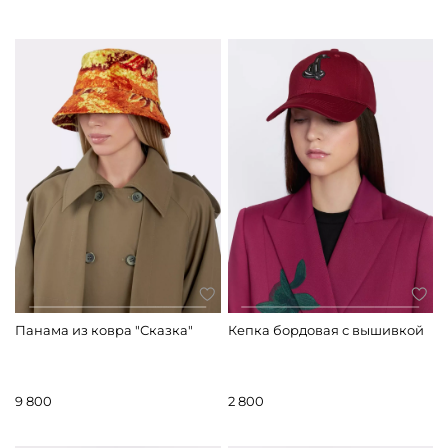
Панама из ковра "Сказка"
Кепка бордовая с вышивкой
9 800
2 800