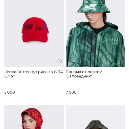
Кепка "Антон тут рядом x ОЛА
Панама с принтом
ОЛА"
"Заповедник"
5 000
7 000