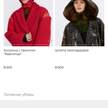
Косынка с принтом
Шляпа леопардовая
"Бархатцы"
8 500
8 500
Головные уборы