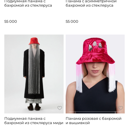
Подиумная панама с
Панама с асимметричной
бахромой из стекляруса
бахромой из стекляруса
55 000
55 000
Подиумная панама с
Панама розовая с бахромой
бахромой из стекляруса миди
и вышивкой