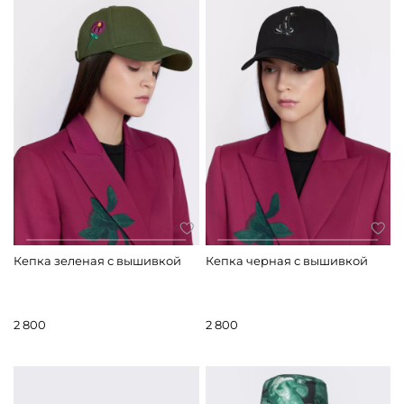
Кепка зеленая с вышивкой
Кепка черная с вышивкой
2 800
2 800