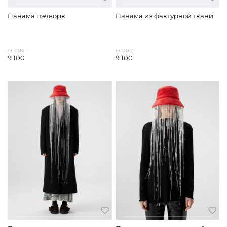
Панама пэчворк
Панама из фактурной ткани
13 000
13 000
9 100
9 100