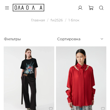
Главная
fw2526
1 блок
Фильтры