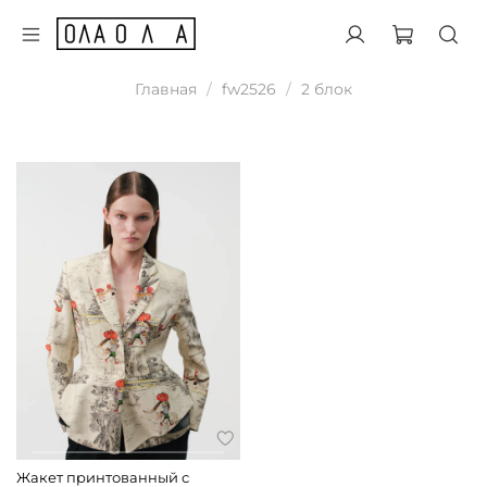
Главная
fw2526
2 блок
Жакет принтованный с