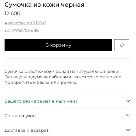
Сумочка из кожи черная
12 600
4 платежа по 3 150 ₽
арт.
FW20/004/BK
В корзину
Сумочка с застежкой черная из натуральной кожи.
Оснащена двумя карабинами, за которые ее можно
прикрепить к баске или ремню.
Вашего размера нет в наличии?
Состав и уход
Доставка и возврат