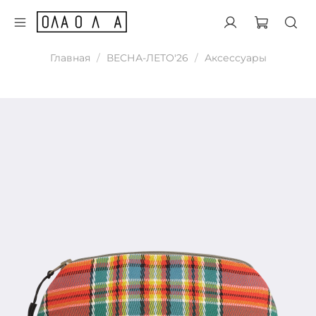
Главная
ВЕСНА-ЛЕТО'26
Аксессуары