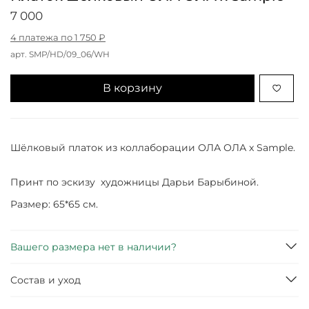
7 000
4 платежа по 1 750 ₽
арт.
SMP/HD/09_06/WH
В корзину
Шёлковый платок из коллаборации ОЛА ОЛА x Sample.
Принт по эскизу художницы Дарьи Барыбиной.
Размер: 65*65 см.
Вашего размера нет в наличии?
Состав и уход