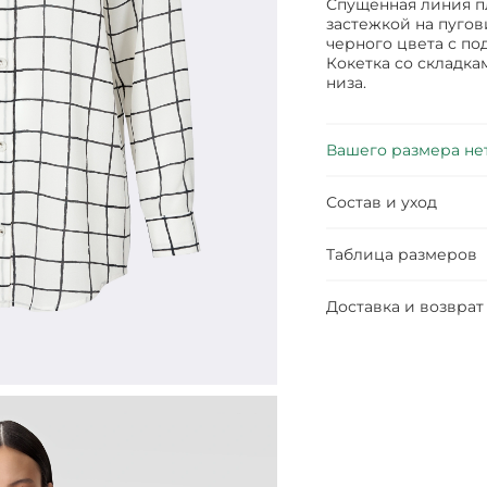
Спущенная линия пл
застежкой на пуго
черного цвета с по
Кокетка со складка
низа.
Вашего размера не
Состав и уход
Таблица размеров
Доставка и возврат