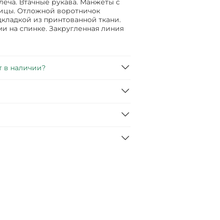
еча. Втачные рукава. Манжеты с
вицы. Отложной воротничок
дкладкой из принтованной ткани.
ми на спинке. Закругленная линия
т в наличии?