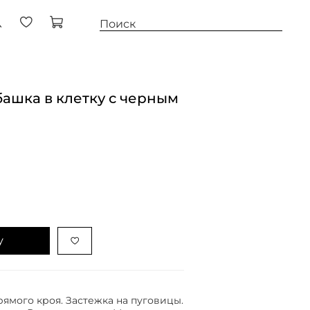
ашка в клетку с черным
у
рямого кроя. Застежка на пуговицы.