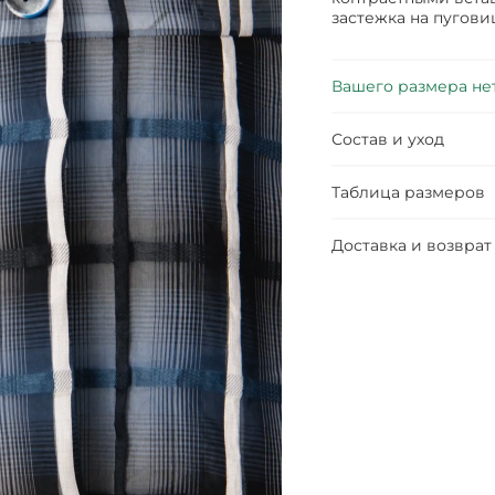
застежка на пугови
Вашего размера не
Состав и уход
Таблица размеров
Доставка и возврат