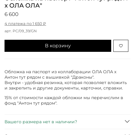
x ОЛА ОЛА"
6 600
4 платежа по 1 650 ₽
арт.
PC/09_39/GN
В корзину
Обложка на паспорт из коллаборации ОЛА ОЛА x
Антон тут рядом с вышивкой "Драконы".
Внутри - удобная резинка, которая позволяет вложить
и закрепить и другие документы, карточки, справки.
15% от стоимости каждой обложки мы перечислим в
фонд "Антон тут рядом".
Вашего размера нет в наличии?