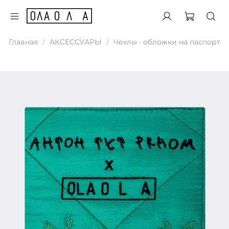
Главная
АКСЕССУАРЫ
Чехлы · обложки на паспорт