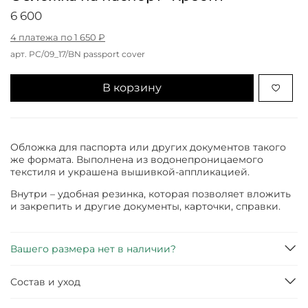
6 600
4 платежа по 1 650 ₽
арт.
РС/09_17/BN passport cover
В корзину
Обложка для паспорта или других документов такого
же формата. Выполнена из водонепроницаемого
текстиля и украшена вышивкой-аппликацией.
Внутри – удобная резинка, которая позволяет вложить
и закрепить и другие документы, карточки, справки.
Вашего размера нет в наличии?
Состав и уход