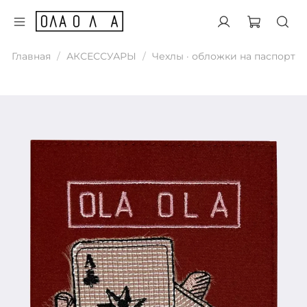
Главная
АКСЕССУАРЫ
Чехлы · обложки на паспорт