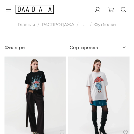
Главная
РАСПРОДАЖА
...
Футболки
Фильтры