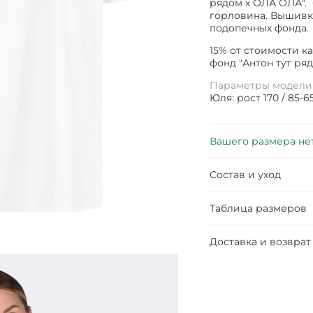
рядом х ОЛА ОЛА". 
горловина. Вышивк
подопечных фонда.
15% от стоимости 
фонд "Антон тут ряд
Параметры модели
Юля: рост 170 / 85-6
Вашего размера не
Состав и уход
Таблица размеров
Доставка и возврат