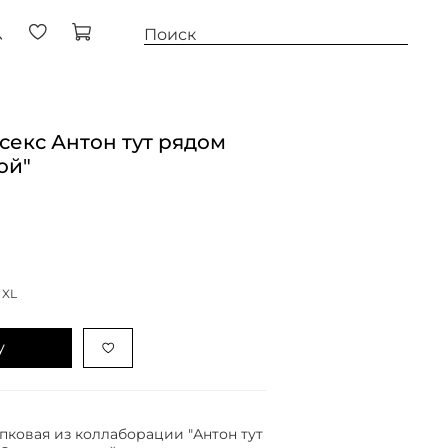
секс Антон тут рядом
ой"
XL
у
пковая из коллаборации "Антон тут