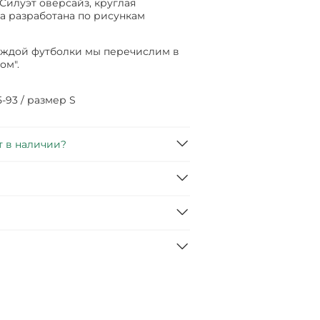
Силуэт оверсайз, круглая
а разработана по рисункам
каждой футболки мы перечислим в
ом".
5-93 / размер S
т в наличии?