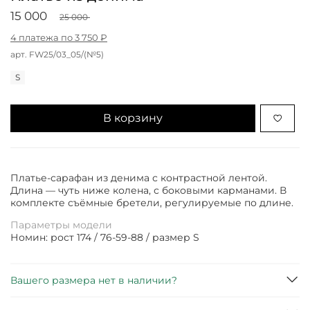
15 000
25 000
4 платежа по 3 750 ₽
арт.
FW25/03_05/(№5)
S
В корзину
Платье-сарафан из денима с контрастной лентой.
Длина — чуть ниже колена, с боковыми карманами. В
комплекте съёмные бретели, регулируемые по длине.
Параметры модели
Номин: рост 174 / 76-59-88 / размер S
Вашего размера нет в наличии?