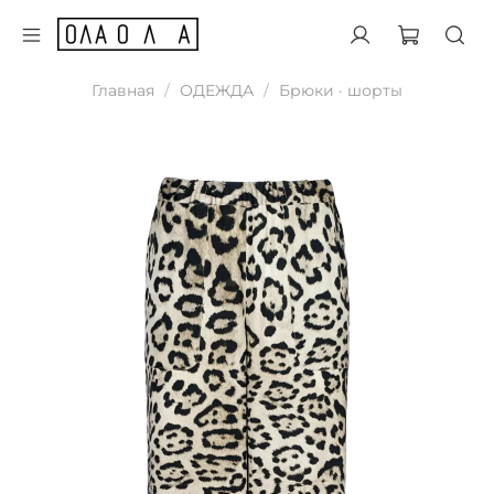
Главная
ОДЕЖДА
Брюки · шорты