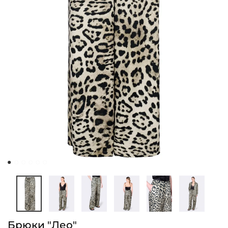
Брюки "Лео"