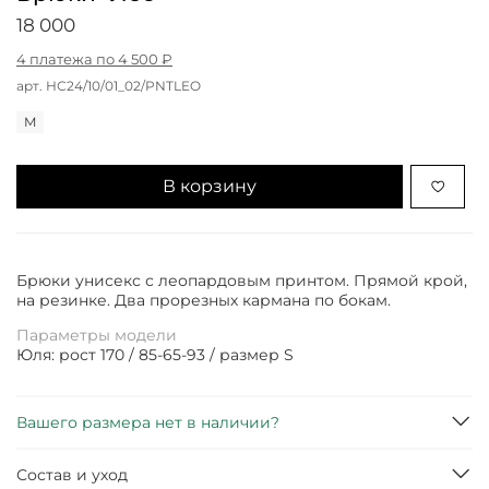
18 000
4 платежа по 4 500 ₽
арт.
НС24/10/01_02/PNTLEO
M
В корзину
Брюки унисекс с леопардовым принтом. Прямой крой,
на резинке. Два прорезных кармана по бокам.
Параметры модели
Юля: рост 170 / 85-65-93 / размер S
Вашего размера нет в наличии?
Состав и уход