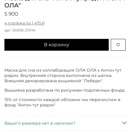
ОЛА"
5 900
4 платежа по 1 475 ₽
арт.
SM/09_57/НК
В корзину
Маска для сна из коллаборации ОЛА ОЛА x Антон тут
рядом. Внутренняя сторона выполнена из шелка.
Внешняя декорирована вышивкой "Лебеди".
Вышивка разработана по рисункам подопечных фонда.
15% от стоимости каждой обложки мы перечислим в
фонд "Антон тут рядом".
Вашего размера нет в наличии?