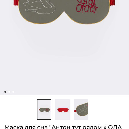
Маска для сна "Антон тут рядом х ОЛА