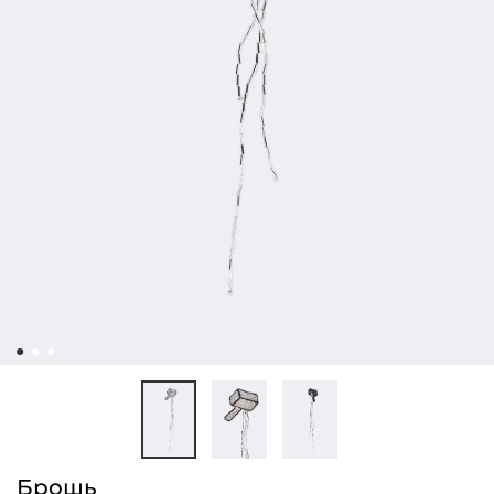
Брошь