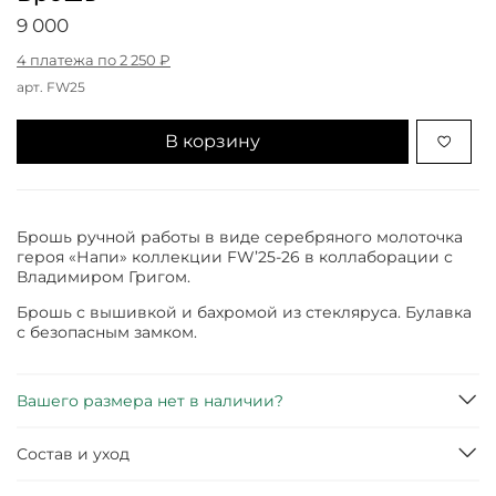
9 000
4 платежа по 2 250 ₽
арт.
FW25
В корзину
Брошь ручной работы в виде серебряного молоточка
героя «Напи» коллекции FW’25-26 в коллаборации с
Владимиром Григом.
Брошь с вышивкой и бахромой из стекляруса. Булавка
с безопасным замком.
Вашего размера нет в наличии?
Состав и уход