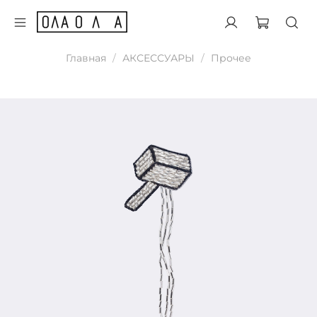
Главная
АКСЕССУАРЫ
Прочее