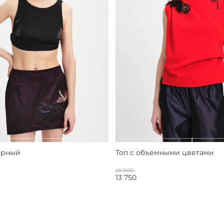
ерный
Топ с объемными цветами
25 000
13 750