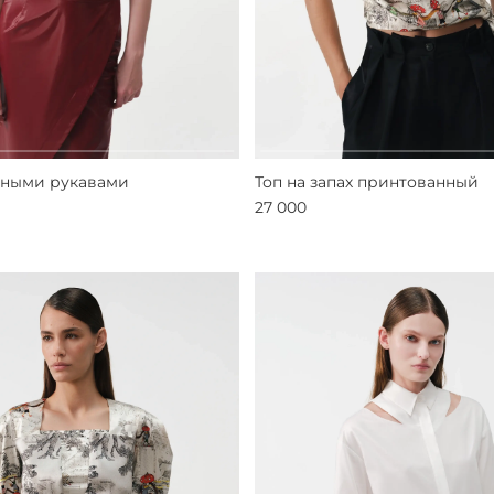
мными рукавами
Топ на запах принтованный
27 000