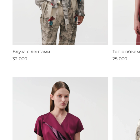
Блуза с лентами
Топ с объе
32 000
25 000