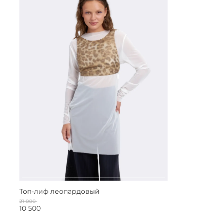
Топ-лиф леопардовый
21 000
10 500