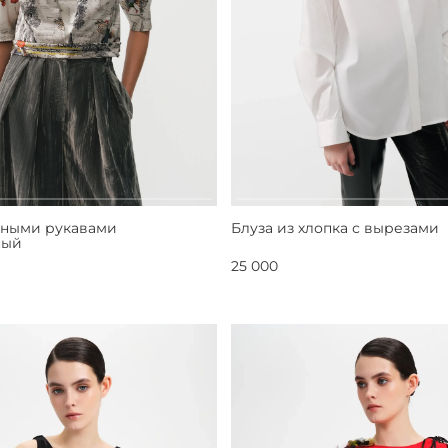
мными рукавами
Блуза из хлопка с вырезами
ный
25 000