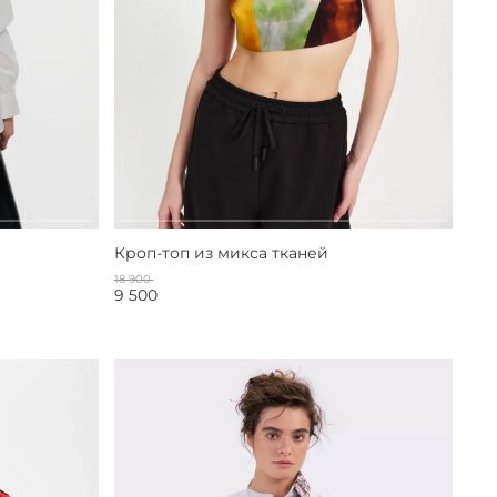
Кроп-топ из микса тканей
18 900
9 500