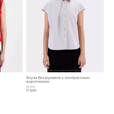
Блуза без рукавов с контрастным
воротником
25 600
11 500