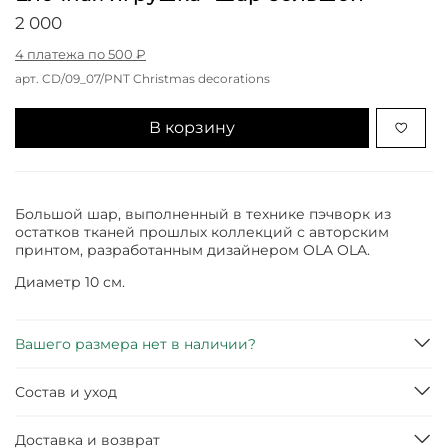
2 000
4 платежа по 500 ₽
арт.
CD/09_07/PNT Christmas decorations
В корзину
Большой шар, выполненный в технике пэчворк из
остатков тканей прошлых коллекций с авторским
принтом, разработанным дизайнером OLA OLA.
Диаметр 10 см.
Вашего размера нет в наличии?
Состав и уход
Доставка и возврат