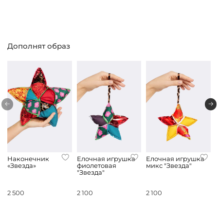
Дополнят образ
Наконечник
Елочная игрушка
Елочная игрушка
«Звезда»
фиолетовая
микс "Звезда"
"Звезда"
2 500
2 100
2 100