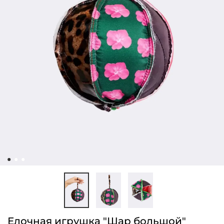
Елочная игрушка "Шар большой"