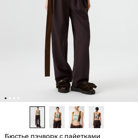
Бюстье пэчворк с пайетками