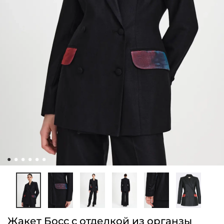
Жакет Босс с отделкой из органзы