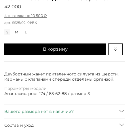
42 000
4 платежа по 10 500 ₽
арт.
SS25/02_01/ВК
S
M
L
В корзину
Двубортный жакет приталенного силуэта из шерсти.
Карманы с клапанами спереди отделаны органзой.
Параметры модели
Анастасия: рост 174 / 83-62-88 / размер S
Вашего размера нет в наличии?
Состав и уход