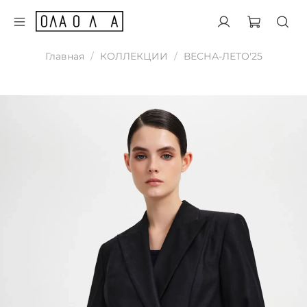
Главная
КОЛЛЕКЦИИ
ВЕСНА-ЛЕТО'25