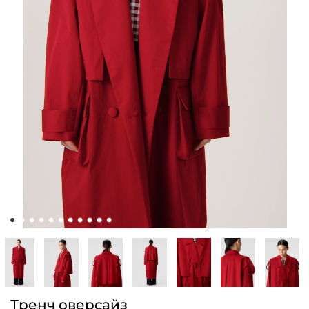
Тренч оверсайз