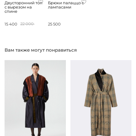
Двусторонний топ
Брюки палаццо с
с вырезом на
лампасами
спине
15 400
22 000
25 500
Вам также могут понравиться