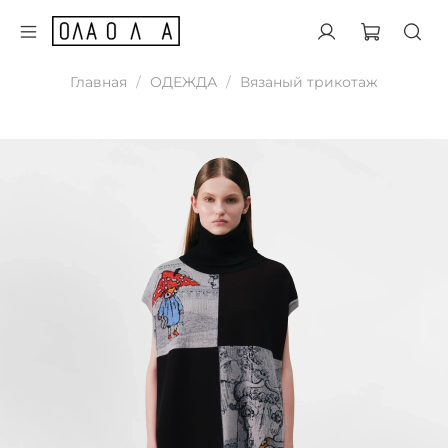
Главная
ОДЕЖДА
Вязаный трикотаж