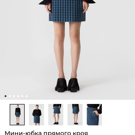
Мини-юбка прямого кроя