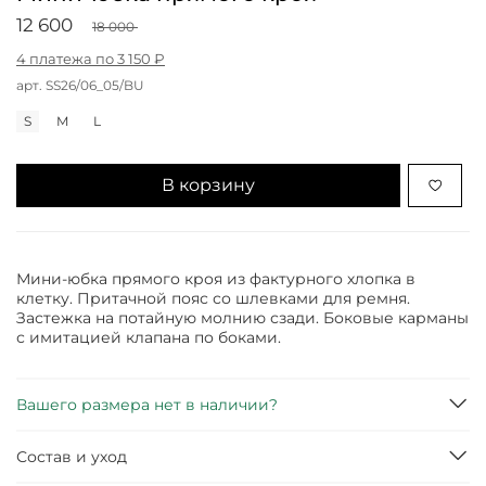
12 600
18 000
4 платежа по 3 150 ₽
арт.
SS26/06_05/BU
S
M
L
В корзину
Мини-юбка прямого кроя из фактурного хлопка в
клетку. Притачной пояс со шлевками для ремня.
Застежка на потайную молнию сзади. Боковые карманы
с имитацией клапана по боками.
Вашего размера нет в наличии?
Состав и уход