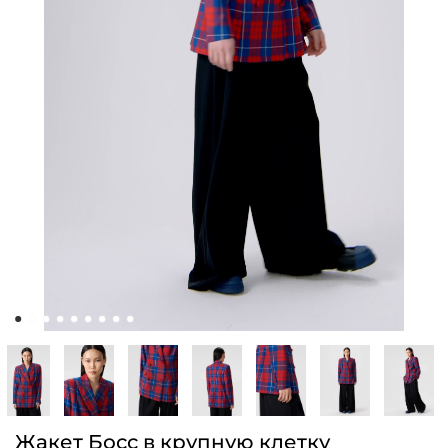
Жакет Босс в крупную клетку