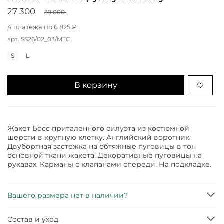
27 300
39 000
4 платежа по 6 825 ₽
арт.
SS26/02_03/MTC
S
L
В корзину
Жакет Босс приталенного силуэта из костюмной
шерсти в крупную клетку. Английский воротник.
Двубортная застежка на обтяжные пуговицы в тон
основной ткани жакета. Декоративные пуговицы на
рукавах. Карманы с клапанами спереди. На подкладке.
Вашего размера нет в наличии?
Состав и уход