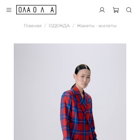
Главная
ОДЕЖДА
Жакеты · жилеты