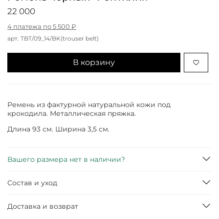
22 000
4 платежа по 5 500 ₽
арт.
TBT/09_14/BK(trouser belt)
В корзину
Ремень из фактурной натуральной кожи под
крокодила. Металлическая пряжка.
Длина 93 см. Ширина 3,5 см.
Вашего размера нет в наличии?
Состав и уход
Доставка и возврат