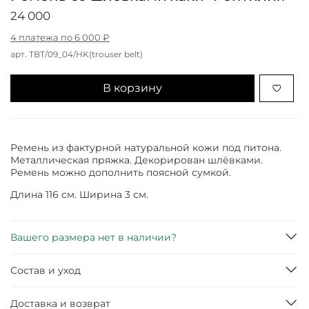
24 000
4 платежа по 6 000 ₽
арт.
TBT/09_04/HK(trouser belt)
В корзину
Ремень из фактурной натуральной кожи под питона.
Металлическая пряжка. Декорирован шлёвками.
Ремень можно дополнить поясной сумкой.
Длина 116 см. Ширина 3 см.
Вашего размера нет в наличии?
Состав и уход
Доставка и возврат