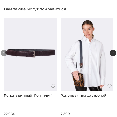
Вам также могут понравиться
Ремень винный "Рептилия"
Ремень-лямка со стропой
22 000
7 500