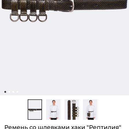
Ремень со шлевками хаки "Рептилия"