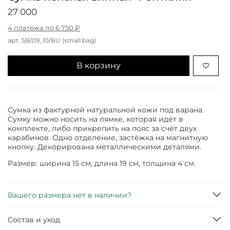
27 000
4 платежа по 6 750 ₽
арт.
SB/09_10/BU (small bag)
В корзину
Сумка из фактурной натуральной кожи под варана.
Сумку можно носить на лямке, которая идёт в
комплекте, либо прикрепить на пояс за счёт двух
карабинов. Одно отделение, застёжка на магнитную
кнопку. Декорирована металлическими деталями.
Размер: ширина 15 см, длина 19 см, толщина 4 см.
Вашего размера нет в наличии?
Состав и уход