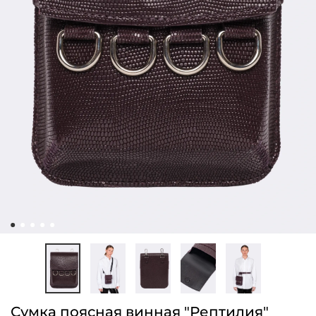
Сумка поясная винная "Рептилия"