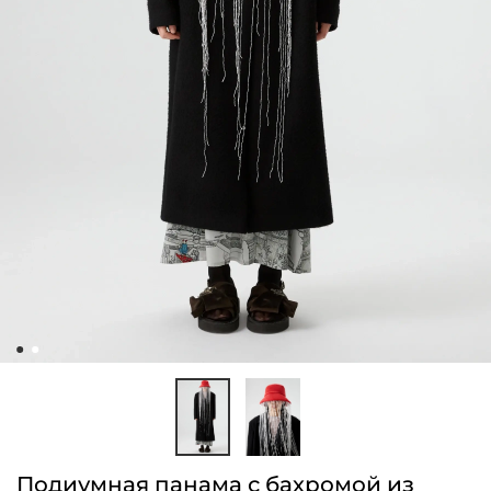
Подиумная панама с бахромой из