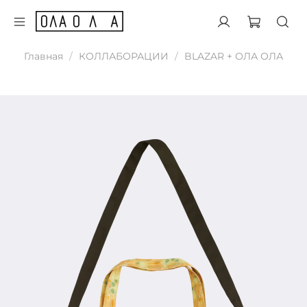
Главная
КОЛЛАБОРАЦИИ
BLAZAR + ОЛА ОЛА