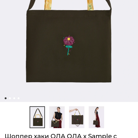
Шоппер хаки ОЛА ОЛА x Sample с