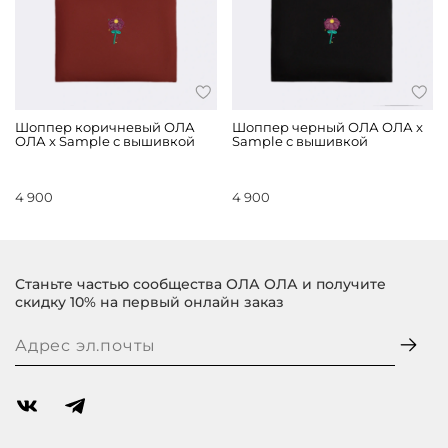
Шоппер коричневый ОЛА
Шоппер черный ОЛА ОЛА x
ОЛА x Sample с вышивкой
Sample с вышивкой
4 900
4 900
Станьте частью сообщества ОЛА ОЛА и получите
скидку 10% на первый онлайн заказ