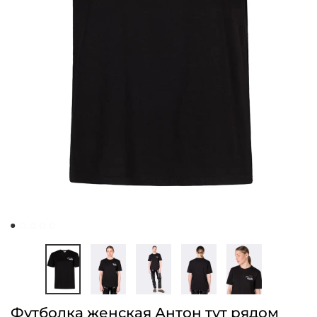
Футболка женская Антон тут рядом