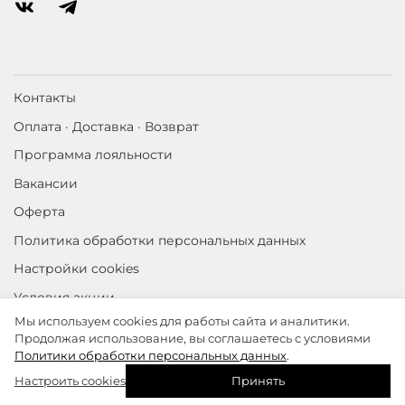
Контакты
Оплата · Доставка · Возврат
Программа лояльности
Вакансии
Оферта
Политика обработки персональных данных
Настройки cookies
Условия акции
Мы используем cookies для работы сайта и аналитики.
Продолжая использование, вы соглашаетесь с условиями
©
ОЛА ОЛА 2026
Политики обработки персональных данных
.
Настроить cookies
Принять