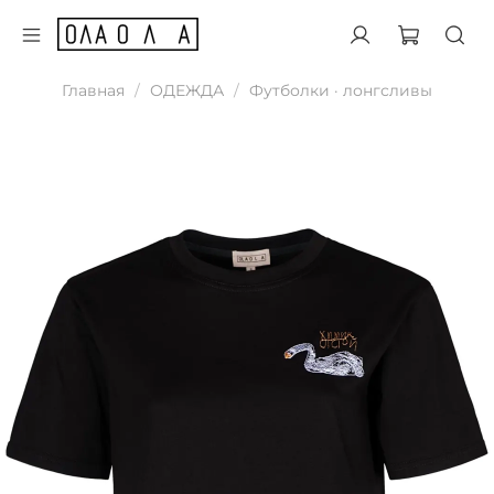
Главная
ОДЕЖДА
Футболки · лонгсливы