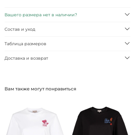
Вашего размера нет в наличии?
Состав и уход
Таблица размеров
Доставка и возврат
Вам также могут понравиться