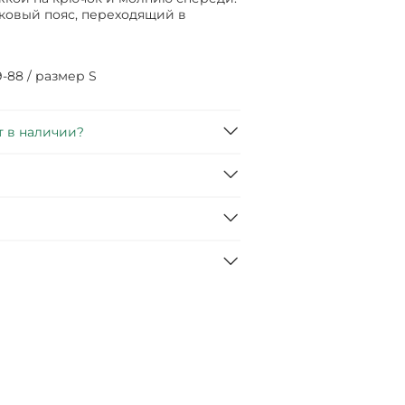
овый пояс, переходящий в
59-88 / размер S
т в наличии?