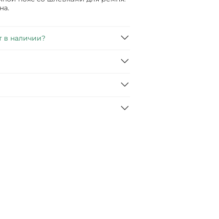
на.
т в наличии?