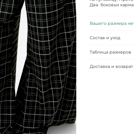
Два боковых карма
Вашего размера не
Состав и уход
Таблица размеров
Доставка и возврат