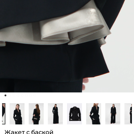
Жакет с баской