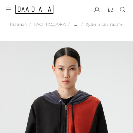
Главная
РАСПРОДАЖА
...
Худи и свитшоты