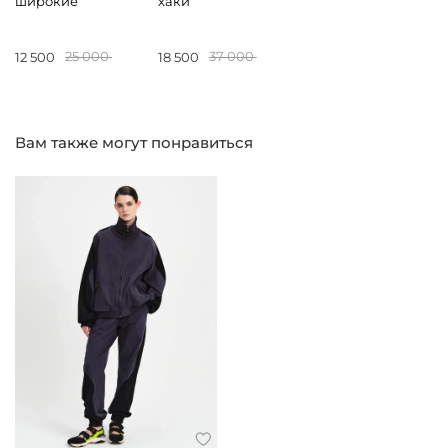
широкие
хаки
12 500
25 000
18 500
37 000
Вам также могут понравиться