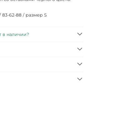
/ 83-62-88 / размер S
т в наличии?