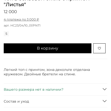
"Листья"
12 000
4 платежа по 3 000 ₽
арт.
НС23/04/10_01/PNT1
S
В корзину
Легкий топ с принтом, зона декольте отделана
кружевом. Двойные бретели на спине.
Вашего размера нет в наличии?
Состав и уход