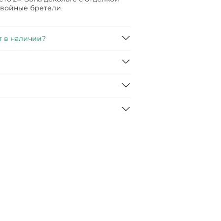
двойные бретели.
т в наличии?