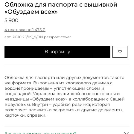
Обложка для паспорта с вышивкой
«Обуздаем всех»
5 900
4 платежа по 1 475 ₽
арт.
РС10.25/09_9/BN passport cover
В корзину
Обложка для паспорта или других документов такого
же формата. Выполнена из хлопкового денима с
водонепроницаемым уплотняющим слоем и
подкладкой. Украшена вышивкой огненного коня и
наездницы «Обуздаем всех» в коллаборации с Сашей
Брауловым. Внутри – удобная резинка, которая
позволяет вложить и закрепить и другие документы,
карточки, справки.
Вашего размера нет в наличии?