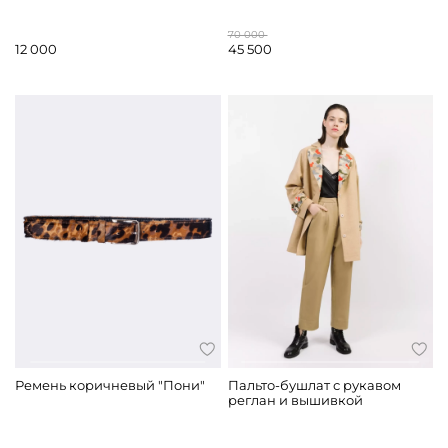
70 000
12 000
45 500
Ремень коричневый "Пони"
Пальто-бушлат с рукавом
реглан и вышивкой