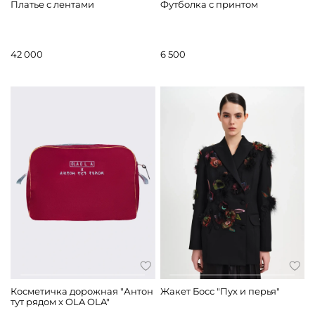
Платье с лентами
Футболка с принтом
42 000
6 500
Косметичка дорожная "Антон
Жакет Босс "Пух и перья"
тут рядом х OLA OLA"