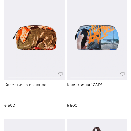
Косметичка из ковра
Косметичка "CAR"
6 600
6 600