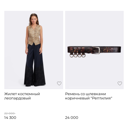
Жилет костюмный
Ремень со шлевками
леопардовый
коричневый "Рептилия"
22 000
14 300
24 000