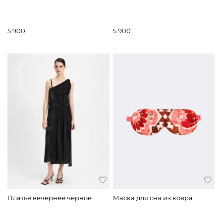
5 900
5 900
Платье вечернее черное
Маска для сна из ковра