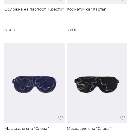
Обложка на паспорт "Крести"
Косметичка "Карты"
6 600
6 600
Маска для сна “Слова”
Маска для сна “Слова”