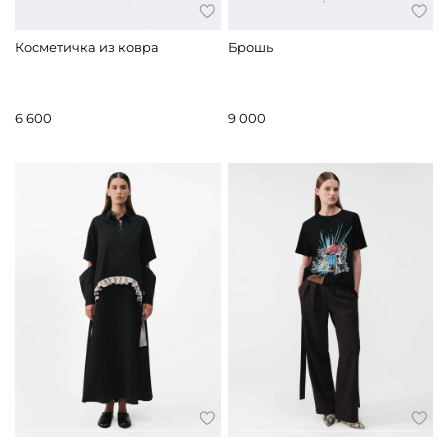
Косметичка из ковра
Брошь
6 600
9 000