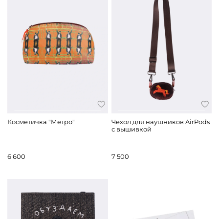
Косметичка "Метро"
Чехол для наушников AirPods
с вышивкой
6 600
7 500