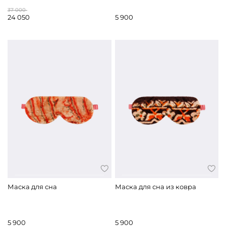
37 000
24 050
5 900
Маска для сна
Маска для сна из ковра
5 900
5 900