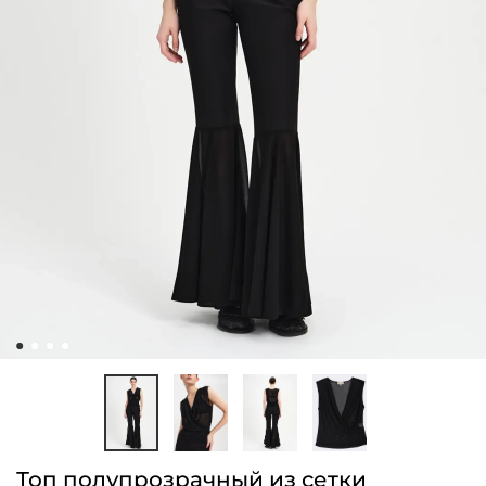
Топ полупрозрачный из сетки