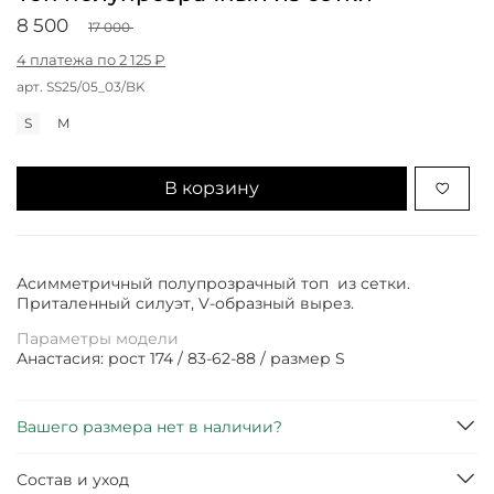
8 500
17 000
4 платежа по 2 125 ₽
арт.
SS25/05_03/BK
S
M
В корзину
Асимметричный полупрозрачный топ из сетки.
Приталенный силуэт, V-образный вырез.
Параметры модели
Анастасия: рост 174 / 83-62-88 / размер S
Вашего размера нет в наличии?
Состав и уход