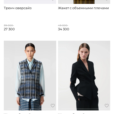
Тренч оверсайз
Жакет с объемными плечами
39 000
49 000
27 300
34 300