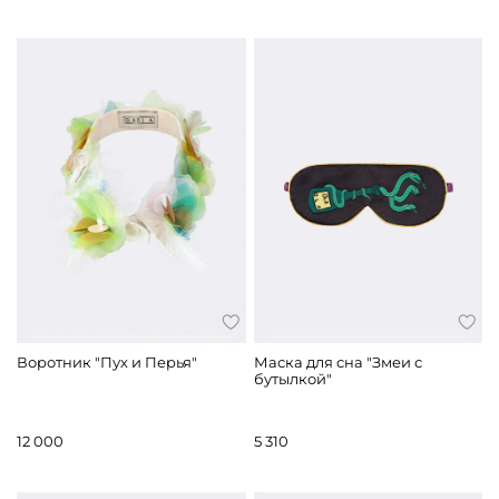
Воротник "Пух и Перья"
Маска для сна "Змеи с
бутылкой"
12 000
5 310