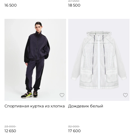
37 000
16 500
18 500
Спортивная куртка из хлопка
Дождевик белый
23 000
32 000
12 650
17 600