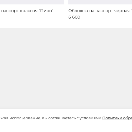
 паспорт красная "Пион"
Обложка на паспорт черная 
6 600
лжая использование, вы соглашаетесь с условиями
Политики обр