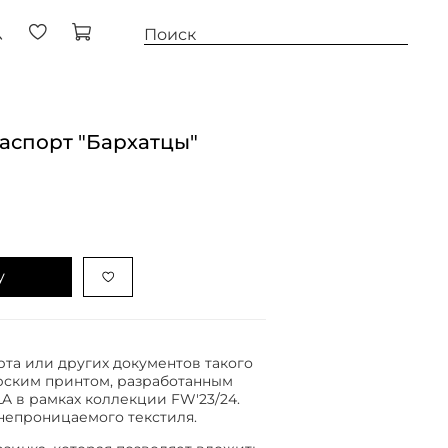
аспорт "Бархатцы"
у
та или других документов такого
рским принтом, разработанным
A в рамках коллекции FW'23/24.
непроницаемого текстиля.