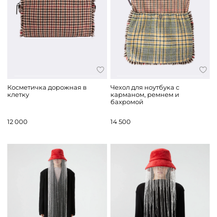
Косметичка дорожная в
Чехол для ноутбука с
клетку
карманом, ремнем и
бахромой
12 000
14 500