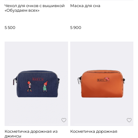
Чехол для очков с вышивкой
Маска для сна
«Обуздаем всех»
5 500
5 900
Косметичка дорожная из
Косметичка дорожная
джинсы