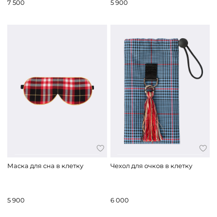
7 500
5 900
Маска для сна в клетку
Чехол для очков в клетку
5 900
6 000