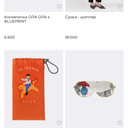
Косметичка ОЛА ОЛА x
Сумка - шоппер
BLUEPRINT
6 600
18 000