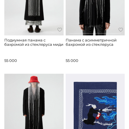
Подиумная панама с
Панама с асимметричной
бахромой из стекляруса миди
бахромой из стекляруса
55 000
55 000