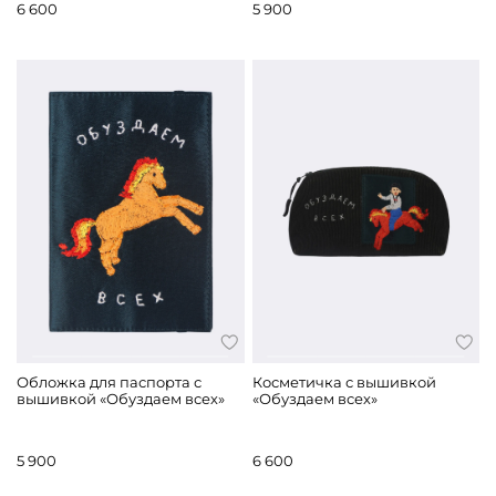
6 600
5 900
Обложка для паспорта с
Косметичка с вышивкой
вышивкой «Обуздаем всех»
«Обуздаем всех»
5 900
6 600