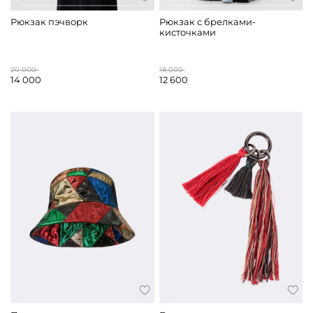
Рюкзак пэчворк
Рюкзак с брелками-
кисточками
20 000
18 000
14 000
12 600