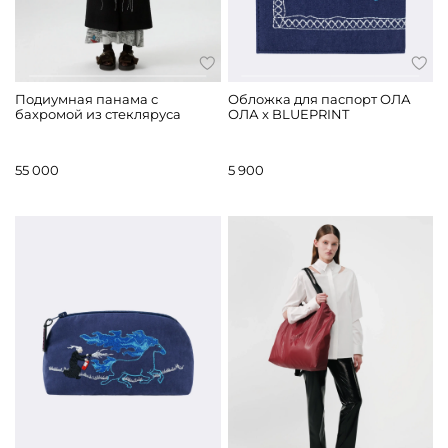
Подиумная панама с
Обложка для паспорт ОЛА
бахромой из стекляруса
ОЛА x BLUEPRINT
55 000
5 900