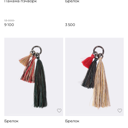
Панама пэчворк
Брелок
13 000
9 100
3 500
Брелок
Брелок