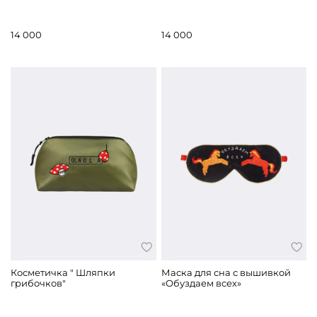
14 000
14 000
Косметичка " Шляпки
Маска для сна с вышивкой
грибочков"
«Обуздаем всех»